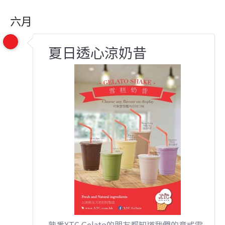
六月
夏日透心涼奶昔
熟悉XTC Gelato的朋友都知道我們的意式雪