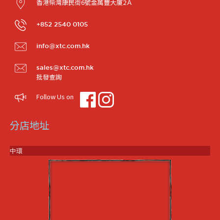
香港柴灣康民街6號金萬豐大廈2Ａ
+852 2540 0105
info@xtc.com.hk
sales@xtc.com.hk
批發查詢
Follow Us on
分店地址
中環