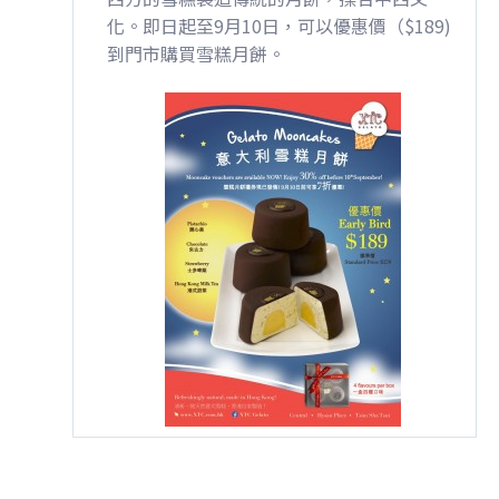
化。即
日起至9月10日，可以優惠價（$189)
到門市購買雪
糕月餅。